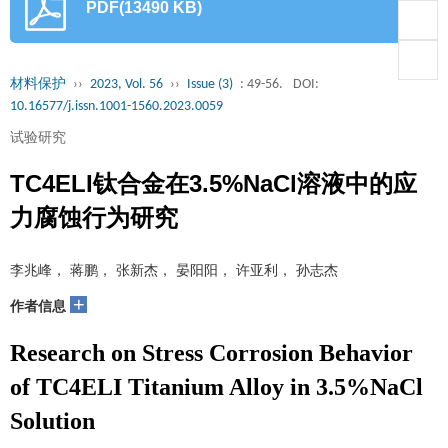
PDF(13490 KB)
材料保护
››
2023, Vol. 56
››
Issue (3)
: 49-56.
DOI:
10.16577/j.issn.1001-1560.2023.0059
试验研究
TC4ELI钛合金在3.5%NaCl溶液中的应
力腐蚀行为研究
李兆峰， 蒋鹏， 张新杰， 晏阳阳， 许亚利， 孙志杰
+
作者信息
Research on Stress Corrosion Behavior
of TC4ELI Titanium Alloy in 3.5%NaCl
Solution