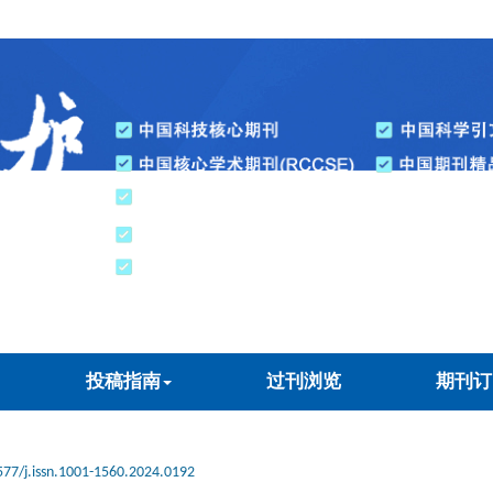
投稿指南
过刊浏览
期刊订
577/j.issn.1001-1560.2024.0192