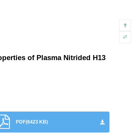
operties of Plasma Nitrided H13
PDF(6423 KB)