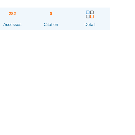
282
0
Accesses
Citation
Detail
相关文章
段落导航
摘要
Abstract
关键词
Key words
引用本文
基金