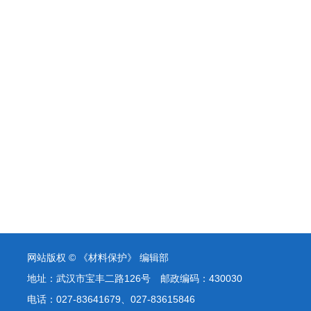
网站版权 © 《材料保护》 编辑部
地址：武汉市宝丰二路126号 邮政编码：430030
电话：027-83641679、027-83615846