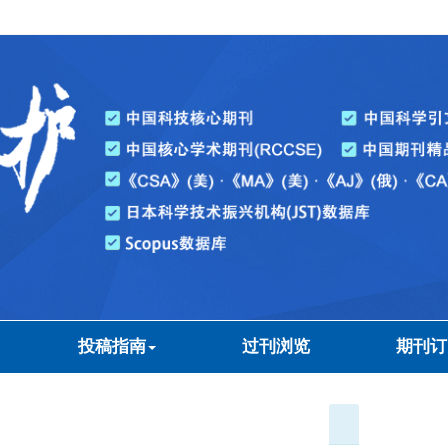
投稿指南
过刊浏览
期刊订