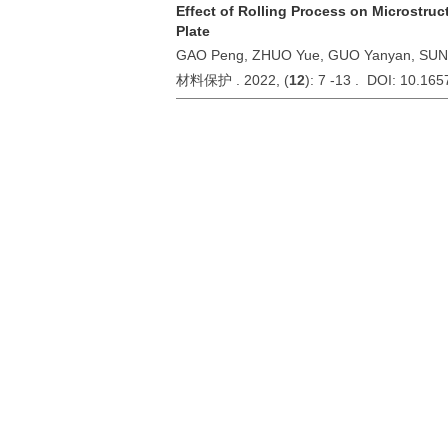
Effect of Rolling Process on Microstruc
Plate
GAO Peng, ZHUO Yue, GUO Yanyan, SUN 
材料保护 . 2022, (
12
): 7 -13 . DOI: 10.16