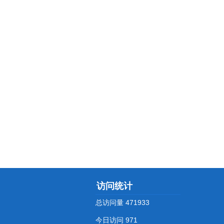
访问统计
总访问量
471933
今日访问
971