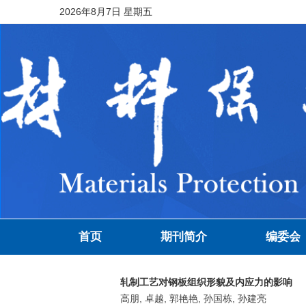
2026年8月7日 星期五
首页
期刊简介
编委会
轧制工艺对钢板组织形貌及内应力的影响
高朋, 卓越, 郭艳艳, 孙国栋, 孙建亮