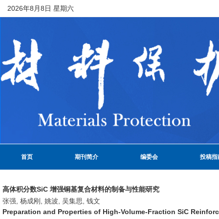
2026年8月8日 星期六
首页
期刊简介
编委会
投稿指
高体积分数SiC 增强铜基复合材料的制备与性能研究
张强, 杨成刚, 姚波, 吴集思, 钱文
Preparation and Properties of High-Volume-Fraction SiC Reinfor