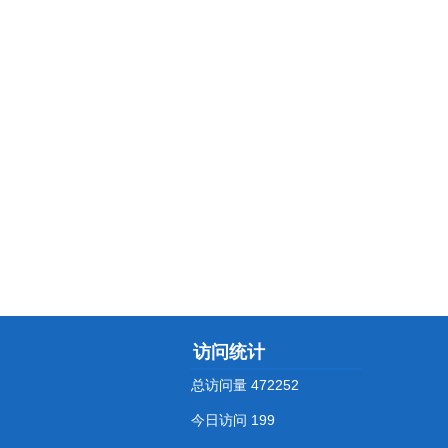
访问统计
总访问量
472252
今日访问
199