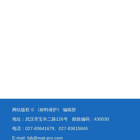
网站版权 © 《材料保护》 编辑部
地址：武汉市宝丰二路126号 邮政编码：430030
电话：027-83641679、027-83615846
E-mail: bjb@mat-pro.com