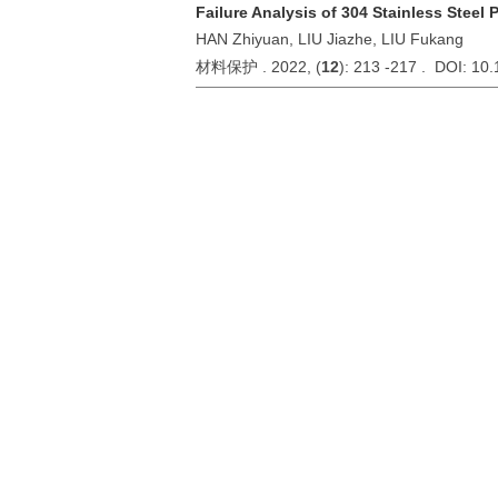
Failure Analysis of 304 Stainless Steel 
HAN Zhiyuan, LIU Jiazhe, LIU Fukang
材料保护 . 2022, (
12
): 213 -217 . DOI: 10