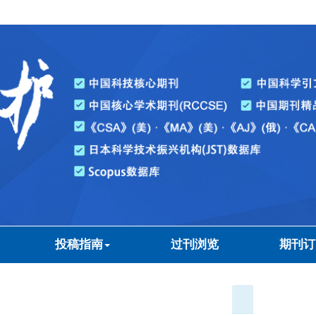
投稿指南
过刊浏览
期刊订