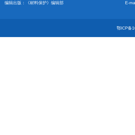
编辑出版：《材料保护》编辑部
E-ma
鄂ICP备1