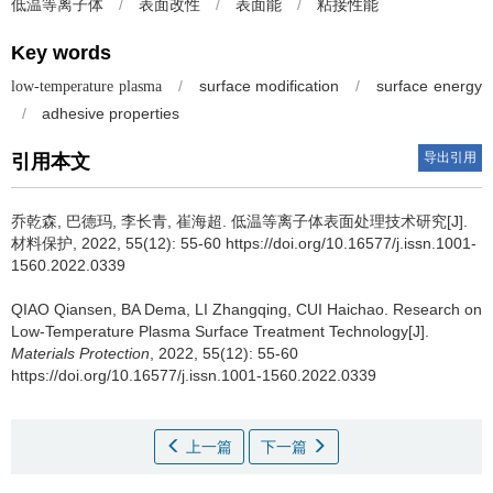
/
表面改性
/
表面能
/
粘接性能
低温等离子体
Key words
/
surface modification
/
surface energy
low-temperature plasma
/
adhesive properties
导出引用
引用本文
乔乾森, 巴德玛, 李长青, 崔海超.
低温等离子体表面处理技术研究[J].
材料保护, 2022, 55(12): 55-60 https://doi.org/10.16577/j.issn.1001-
1560.2022.0339
QIAO Qiansen, BA Dema, LI Zhangqing, CUI Haichao.
Research on
Low-Temperature Plasma Surface Treatment Technology[J].
Materials Protection
, 2022, 55(12): 55-60
https://doi.org/10.16577/j.issn.1001-1560.2022.0339
上一篇
下一篇