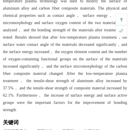
temperature plasma technology was used to modify the surface of
aluminum alloy and carbon fiber composite materials. The physical and
chemical properties such as contact angle， surface energy， surface
micromorphology and surface oxygen content of the two materials were
analyzed， and the bonding strength of the materials after treatment was
tested. Results showed that after low-temperature plasma treatment，the
surface water contact angle of the materials decreased significantly，and
the surface energy increased， the oxygen element content and the number
of oxygen-containing functional groups on the surface of the materials
increased significantly， and the surface micromorphology of the carbon
fiber composite material changed. After the low-temperature plasma
treatment， the tensile-shear strength of aluminum alloy increased by
37.5%， and the tensile-shear strength of composite material increased by
62.1%. Furthermore， the increase of surface energy and surface active
groups were the important factors for the improvement of bonding
strength.
关键词