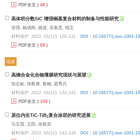
PDF全文
(
48
)
高体积分数SiC 增强铜基复合材料的制备与性能研究
张强, 杨成刚, 姚波, 吴集思, 钱文
材料保护. 2022, 55(12): 125-131.
DOI：10.16577/j.issn.1001-1
PDF全文
(
59
)
综述
高熵合金化合物薄膜研究现状与展望
张志彬, 张毅勇, 鲁楠, 梁秀兵
材料保护. 2022, 55(12): 132-141.
DOI：10.16577/j.issn.1001-1
PDF全文
(
159
)
原位内生TiC-TiB
复合涂层的研究进展
2
马宝霞, 王阳, 徐敦昊
材料保护. 2022, 55(12): 142-149.
DOI：10.16577/j.issn.1001-1