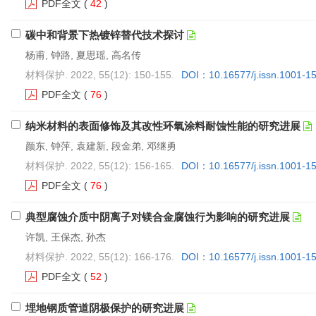
PDF全文
(
42
)
碳中和背景下热镀锌替代技术探讨
杨甫, 钟路, 夏思瑶, 高名传
材料保护. 2022, 55(12): 150-155.
DOI：10.16577/j.issn.1001-1
PDF全文
(
76
)
纳米材料的表面修饰及其改性环氧涂料耐蚀性能的研究进展
颜东, 钟萍, 袁建新, 段金弟, 邓继勇
材料保护. 2022, 55(12): 156-165.
DOI：10.16577/j.issn.1001-1
PDF全文
(
76
)
典型腐蚀介质中阴离子对镁合金腐蚀行为影响的研究进展
许凯, 王保杰, 孙杰
材料保护. 2022, 55(12): 166-176.
DOI：10.16577/j.issn.1001-1
PDF全文
(
52
)
埋地钢质管道阴极保护的研究进展