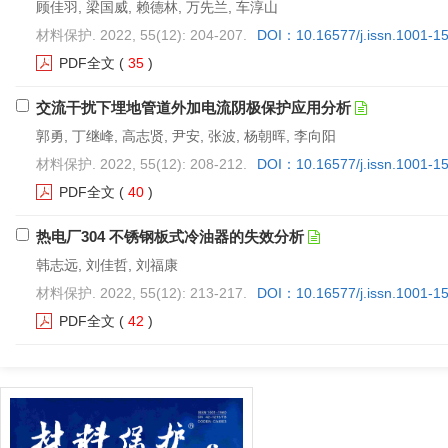
顾佳羽, 梁国威, 赖德林, 万先兰, 车淳山
材料保护. 2022, 55(12): 204-207.
DOI：10.16577/j.issn.1001-1
PDF全文
(
35
)
交流干扰下埋地管道外加电流阴极保护应用分析
郭勇, 丁继峰, 高志贤, 尹安, 张波, 杨朝晖, 李向阳
材料保护. 2022, 55(12): 208-212.
DOI：10.16577/j.issn.1001-1
PDF全文
(
40
)
热电厂304 不锈钢板式冷油器的失效分析
韩志远, 刘佳哲, 刘福康
材料保护. 2022, 55(12): 213-217.
DOI：10.16577/j.issn.1001-1
PDF全文
(
42
)