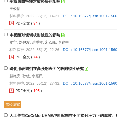
基板表面特性对镀铬层的影响
王俊怡
材料保护. 2022, 55(12): 14-21.
DOI：10.16577/j.issn.1001-156
PDF全文
(
94
)
水杨酸对镀锡板耐蚀性的影响
贾宁, 刘包发, 岳重祥, 宋乙峰, 李建中
材料保护. 2022, 55(12): 22-26.
DOI：10.16577/j.issn.1001-156
PDF全文
(
74
)
磷化用表调剂在高强钢表面的吸附特性研究
赵艳亮, 孙敏, 李耀民
材料保护. 2022, 55(12): 27-32.
DOI：10.16577/j.issn.1001-156
PDF全文
(
105
)
试验研究
人工关节CoCrMo-UHMWPE 配副在不同接触应力下的摩擦