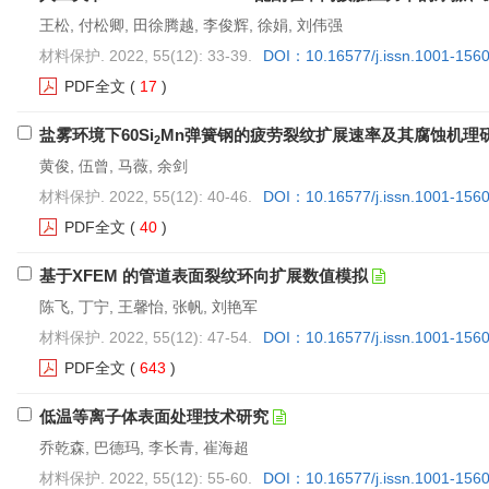
王松, 付松卿, 田徐腾越, 李俊辉, 徐娟, 刘伟强
材料保护. 2022, 55(12): 33-39.
DOI：10.16577/j.issn.1001-156
PDF全文
(
17
)
盐雾环境下60Si
Mn弹簧钢的疲劳裂纹扩展速率及其腐蚀机理
2
黄俊, 伍曾, 马薇, 余剑
材料保护. 2022, 55(12): 40-46.
DOI：10.16577/j.issn.1001-156
PDF全文
(
40
)
基于XFEM 的管道表面裂纹环向扩展数值模拟
陈飞, 丁宁, 王馨怡, 张帆, 刘艳军
材料保护. 2022, 55(12): 47-54.
DOI：10.16577/j.issn.1001-156
PDF全文
(
643
)
低温等离子体表面处理技术研究
乔乾森, 巴德玛, 李长青, 崔海超
材料保护. 2022, 55(12): 55-60.
DOI：10.16577/j.issn.1001-156