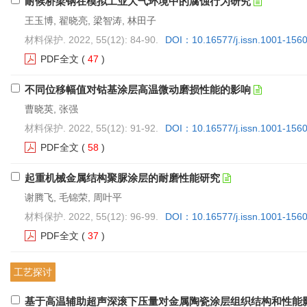
耐候桥梁钢在模拟工业大气环境中的腐蚀行为研究
王玉博, 翟晓亮, 梁智涛, 林田子
材料保护. 2022, 55(12): 84-90.
DOI：10.16577/j.issn.1001-156
PDF全文
(
47
)
不同位移幅值对钴基涂层高温微动磨损性能的影响
曹晓英, 张强
材料保护. 2022, 55(12): 91-92.
DOI：10.16577/j.issn.1001-156
PDF全文
(
58
)
起重机械金属结构聚脲涂层的耐磨性能研究
谢腾飞, 毛锦荣, 周叶平
材料保护. 2022, 55(12): 96-99.
DOI：10.16577/j.issn.1001-156
PDF全文
(
37
)
工艺探讨
基于高温辅助超声深滚下压量对金属陶瓷涂层组织结构和性能