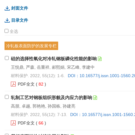
封面文件
目录文件
全选
冷轧板表面防护的发展专栏
硅的选择性氧化对冷轧钢板磷化性能的影响
王悦鼎, 严森, 岳重祥, 郝熙娟, 宋乙峰, 李建中
材料保护. 2022, 55(12): 1-6.
DOI：10.16577/j.issn.1001-1560.2
PDF全文
(
82
)
轧制工艺对钢板组织形貌及内应力的影响
高朋, 卓越, 郭艳艳, 孙国栋, 孙建亮
材料保护. 2022, 55(12): 7-13.
DOI：10.16577/j.issn.1001-1560
PDF全文
(
66
)