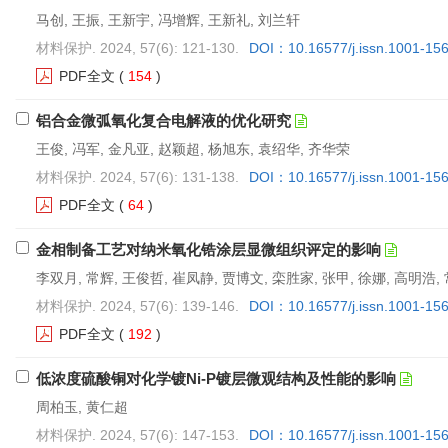
马创, 王振, 王新宇, 冯增辉, 王新礼, 刘兰轩
材料保护. 2024, 57(6): 121-130.
DOI：10.16577/j.issn.1001-15
PDF全文
(
154
)
铝合金微弧氧化复合电解液的优化研究
王俊, 冯军, 金凡亚, 赵颖超, 杨旭东, 袁绍华, 齐华荣
材料保护. 2024, 57(6): 131-138.
DOI：10.16577/j.issn.1001-15
PDF全文
(
64
)
金相制备工艺对纳米氧化锆涂层显微组织评定的影响
李双月, 常辉, 王俊哲, 崔凤静, 贾博文, 栾胜家, 张甲, 徐娜, 高明浩,
材料保护. 2024, 57(6): 139-146.
DOI：10.16577/j.issn.1001-15
PDF全文
(
192
)
低浓度硫酸铜对化学镀Ni-P镀层微观结构及性能的影响
周柏玉, 黄仁超
材料保护. 2024, 57(6): 147-153.
DOI：10.16577/j.issn.1001-15